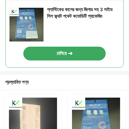
প্লাস্টিকের কাপের জন্য জিপার সহ 3 সাইড
সিল ফ্ল্যাট পকেট কমোডিটি প্যাকেজিং
চালিয়ে
প্রস্তাবিত পণ্য