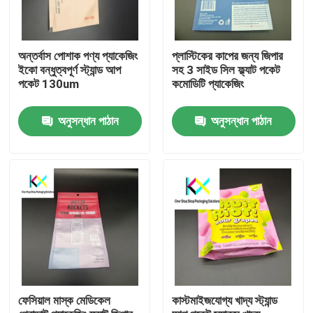
অন্তর্বাস পোশাক পণ্য প্যাকেজিং
প্লাস্টিকের কাপের জন্য জিপার
ইকো বন্ধুত্বপূর্ণ স্ট্যান্ড আপ
সহ 3 সাইড সিল ফ্ল্যাট পকেট
পকেট 130um
কমোডিটি প্যাকেজিং
অনুসন্ধান পাঠান
অনুসন্ধান পাঠান
বাড়ি
পণ্য
ফেসিয়াল মাস্ক মেডিকেল
কাস্টমাইজযোগ্য খাদ্য স্ট্যান্ড
ভিডিও