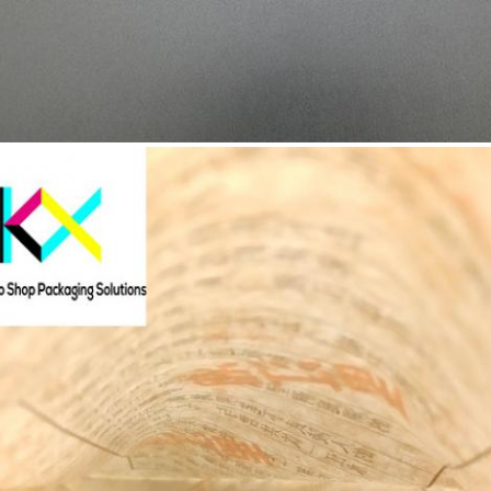
জমা দিন