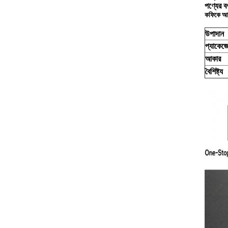
পণ্যের বর্
কফিকে আর্
উপাদান
প্যাকেজ
আকার
বৈশিষ্ট্য