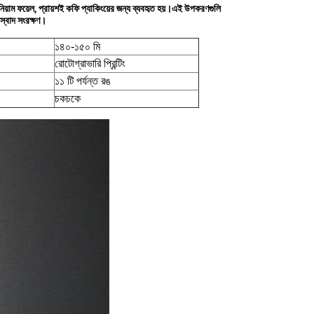
নিয়াম ফয়েল, প্রায়শই কফি প্যাকিংয়ের জন্য ব্যবহৃত হয়।এই উপকরণগুলি
স্বাদ সংরক্ষণ।
১৪০-১৫০ মি
রোটোগ্রাভারি প্রিন্টিং
১১ টি পর্যন্ত রঙ
চকচকে