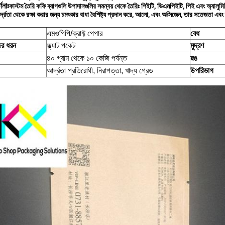
ণনাঃ
কাস্টম তৈরি কফি ব্যাগগুলি উপাদানগুলির সমন্বয় থেকে তৈরিঃ পিইটি, ভিএমপিইটি, পিই এবং অ্যালুমি
দ্রতা থেকে রক্ষা করার জন্য চমৎকার বাধা বৈশিষ্ট্য প্রদান করে, আলো, এবং অক্সিজেন, তার সতেজতা এবং 
এমওপিপি/ক্রাফ্ট পেপার
বেধ
ের ধরন
ফ্ল্যাট পকেট
মুদ্রণ
৪০ গ্রাম থেকে ১০ কেজি পর্যন্ত
রঙ
আর্দ্রতা প্রতিরোধী, নিরাপত্তা, খাদ্য গ্রেড
উপরিভাগ