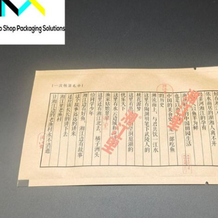
একটি বার্তা ছেড়ে দিন আমরা শীঘ্রই আপনাকে কল করব!