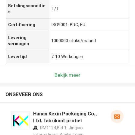
Betalingsconditie
T/T
s
Certificering
ISO9001. BRC, EU
Levering
1000000 stuks/maand
vermogen
Levertijd
7-10 Werkdagen
Bekijk meer
ONGEVEER ONS
Hunan Kexin Packaging Co.,
Ltd. fabrikant profiel
RM1124,Bld 1, Jinqiao
International Weilai Town,