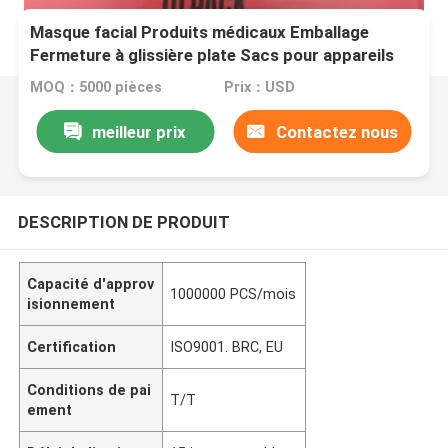
Masque facial Produits médicaux Emballage
Fermeture à glissière plate Sacs pour appareils
médicaux avec fenêtre transparente OEM
MOQ：5000 pièces
Prix：USD
meilleur prix
Contactez nous
DESCRIPTION DE PRODUIT
Capacité d'approv
1000000 PCS/mois
isionnement
Certification
ISO9001. BRC, EU
Conditions de pai
T/T
ement