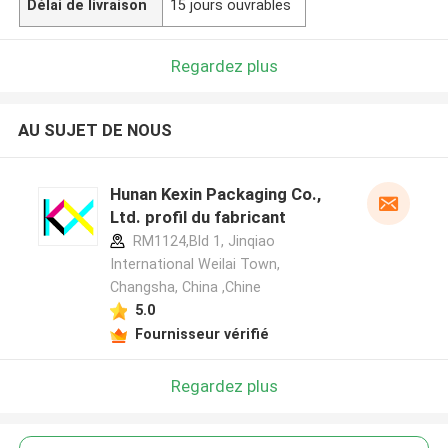
Délai de livraison
15 jours ouvrables
Regardez plus
AU SUJET DE NOUS
Hunan Kexin Packaging Co.,
Ltd. profil du fabricant
RM1124,Bld 1, Jinqiao
International Weilai Town,
Changsha, China ,Chine
5.0
Fournisseur vérifié
Regardez plus