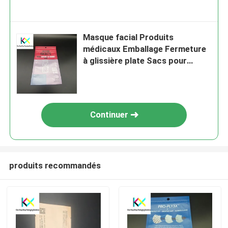
Masque facial Produits
médicaux Emballage Fermeture
à glissière plate Sacs pour
appareils médicaux avec fenêtre
transparente OEM
Continuer
produits recommandés