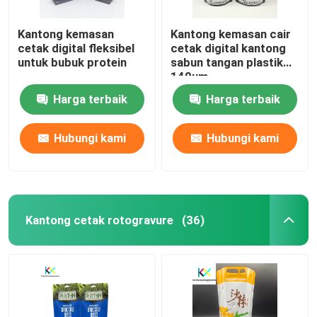
Kantong kemasan
Kantong kemasan cair
cetak digital fleksibel
cetak digital kantong
untuk bubuk protein
sabun tangan plastik
140um
Harga terbaik
Harga terbaik
Hubungi kami
Hubungi kami
Kantong cetak rotogravure
(36)