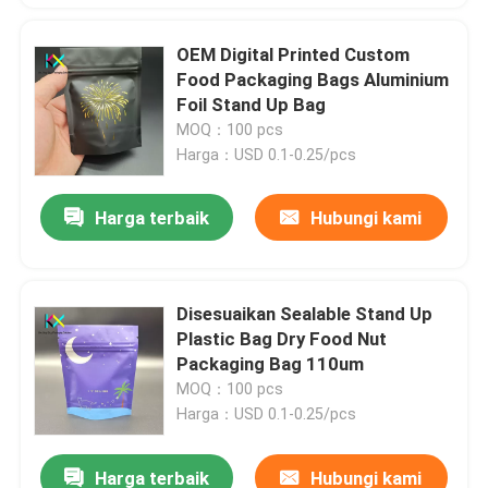
OEM Digital Printed Custom
Food Packaging Bags Aluminium
Foil Stand Up Bag
MOQ：100 pcs
Harga：USD 0.1-0.25/pcs
Harga terbaik
Hubungi kami
Disesuaikan Sealable Stand Up
Plastic Bag Dry Food Nut
Packaging Bag 110um
MOQ：100 pcs
Harga：USD 0.1-0.25/pcs
Harga terbaik
Hubungi kami