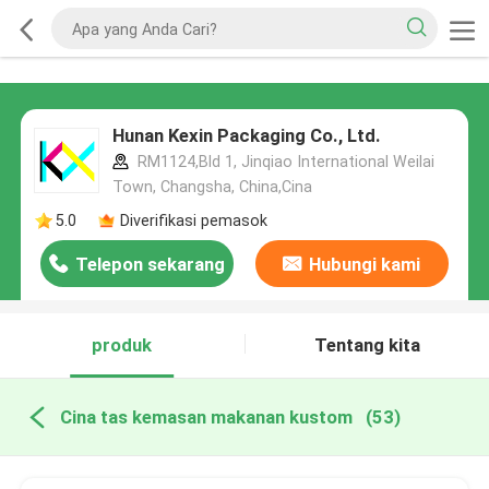
Hunan Kexin Packaging Co., Ltd.
RM1124,Bld 1, Jinqiao International Weilai
Town, Changsha, China,Cina
5.0
Diverifikasi pemasok
Telepon sekarang
Hubungi kami
produk
Tentang kita
Cina tas kemasan makanan kustom
(53)