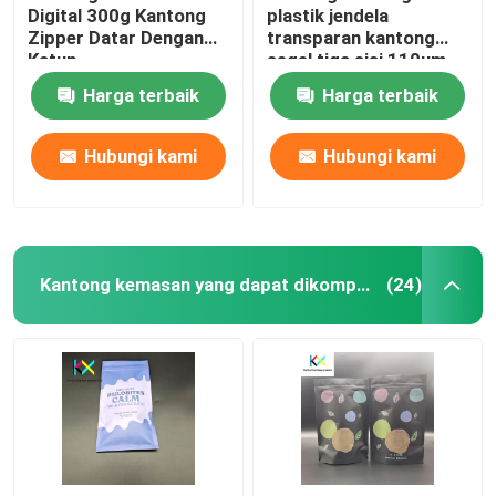
Digital 300g Kantong
plastik jendela
Zipper Datar Dengan
transparan kantong
Katup
segel tiga sisi 110um
Harga terbaik
Harga terbaik
Hubungi kami
Hubungi kami
Kantong kemasan yang dapat dikompos
(24)