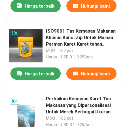
Harga terbaik
Hubungi kami
ISO9001 Tas Kemasan Makanan
Khusus Kunci Zip Untuk Mainan
Permen Karet Karet tahan
cahaya
MOQ：100 pcs
Harga：USD 0.1-0.25/pcs
Harga terbaik
Hubungi kami
Rumah
Perbaikan Kemasan Karet Tas
Makanan yang Dipersonalisasi
Produk
Untuk Merek Berbagai Ukuran
MOQ：100 pcs
Video
Harga：USD 0.1-0.25/pcs