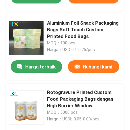
Aluminium Foil Snack Packaging
Bags Soft Touch Custom
Printed Food Bags
MOQ：100 pcs
Harga：USD 0.1-0.25/pcs
Harga terbaik
Hubungi kami
Rotogravure Printed Custom
Food Packaging Bags dengan
High Barrier Window
MOQ：5000 pcs
Harga：USDb 0.05-0.08/pcs