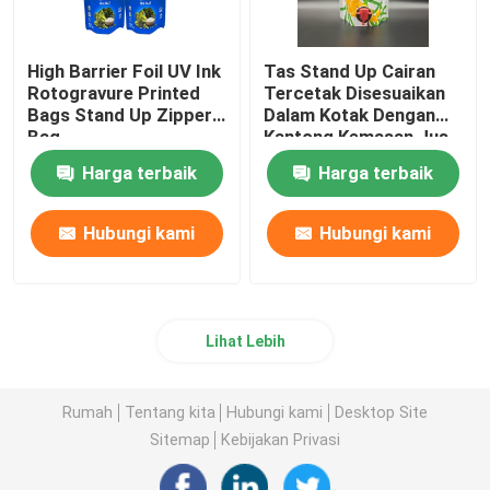
High Barrier Foil UV Ink
Tas Stand Up Cairan
Rotogravure Printed
Tercetak Disesuaikan
Bags Stand Up Zipper
Dalam Kotak Dengan
Bag
Kantong Kemasan Jus
Tap
Harga terbaik
Harga terbaik
Hubungi kami
Hubungi kami
Lihat Lebih
Rumah
Tentang kita
Hubungi kami
Desktop Site
Sitemap
Kebijakan Privasi