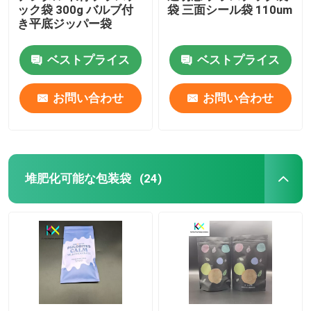
ック袋 300g バルブ付
袋 三面シール袋 110um
き平底ジッパー袋
ベストプライス
ベストプライス
お問い合わせ
お問い合わせ
堆肥化可能な包装袋
(24)