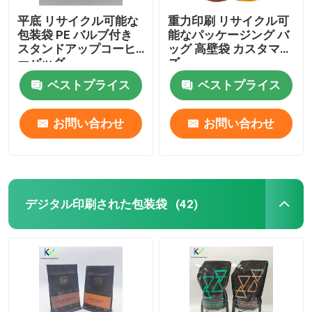
平底 リサイクル可能な
重力印刷 リサイクル可
包装袋 PE バルブ付き
能なパッケージング バ
スタンドアップコーヒ
ッグ 高壁袋 カスタマイ
ーバッグ
ズ
ベストプライス
ベストプライス
お問い合わせ
お問い合わせ
デジタル印刷された包装袋
(42)