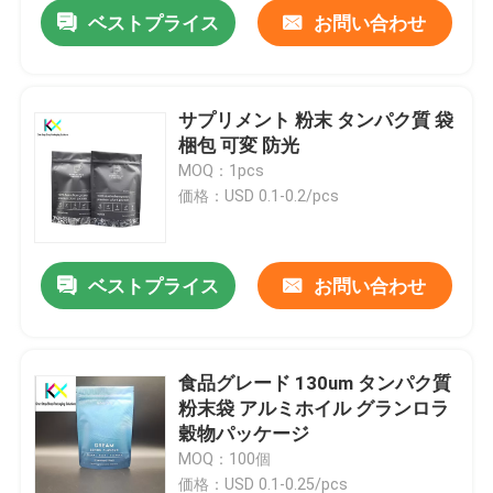
ベストプライス
お問い合わせ
サプリメント 粉末 タンパク質 袋
梱包 可変 防光
MOQ：1pcs
価格：USD 0.1-0.2/pcs
ベストプライス
お問い合わせ
家へ
食品グレード 130um タンパク質
粉末袋 アルミホイル グランロラ
製品
穀物パッケージ
MOQ：100個
ビデオ
価格：USD 0.1-0.25/pcs