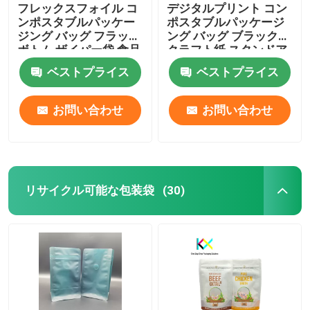
フレックスフォイル コ
デジタルプリント コン
ンポスタブルパッケー
ポスタブルパッケージ
ジング バッグ フラット
ング バッグ ブラック
ボトム ザイパー袋 食品
クラフト紙 スタンドア
用
ップ ザイパー ポケット
ベストプライス
ベストプライス
お問い合わせ
お問い合わせ
リサイクル可能な包装袋
(30)