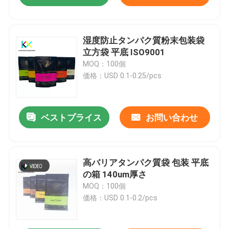
湿度防止タンパク質粉末包装袋
立方袋 平底 ISO9001
MOQ：100個
価格：USD 0.1-0.25/pcs
ベストプライス
お問い合わせ
高バリアタンパク質袋 包装 平底
の箱 140um厚さ
MOQ：100個
価格：USD 0.1-0.2/pcs