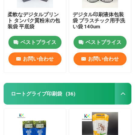
柔軟なデジタルプリン
デジタル印刷液体包装
ト タンパク質粉末の包
袋 プラスチック用手洗
装袋 平底袋
い袋 140um
ベストプライス
ベストプライス
お問い合わせ
お問い合わせ
ロートグライブ印刷袋
(36)