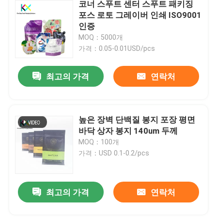
코너 스푸트 센터 스푸트 패키징
포스 로토 그레이버 인쇄 ISO9001
인증
MOQ：5000개
가격：0.05-0.01USD/pcs
최고의 가격
연락처
높은 장벽 단백질 봉지 포장 평면
바닥 상자 봉지 140um 두께
MOQ：100개
가격：USD 0.1-0.2/pcs
최고의 가격
연락처