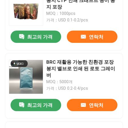
봉지 CTP 인쇄 크래프트 종이 봉
지 포장
MOQ：1000pcs
가격：USD 0.1-0.2/pcs
최고의 가격
연락처
BRC 재활용 가능한 친환경 포장
봉지 밸브로 인쇄 된 로토 그레이
버
MOQ：5000개
가격：USD 0.2-0.4/pcs
최고의 가격
연락처