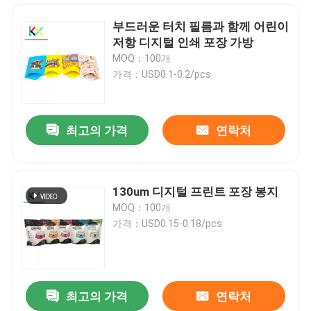
부드러운 터치 필름과 함께 어린이
저항 디지털 인쇄 포장 가방
MOQ：100개
가격：USD0.1-0.2/pcs
최고의 가격
연락처
130um 디지털 프린트 포장 봉지
MOQ：100개
집
가격：USD0.15-0.18/pcs
제품
최고의 가격
연락처
100% 콤포스타블 포장 봉지 백색 크래프트 서드업 봉지 120um TUV 인증
비디오