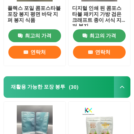
플렉스 포일 콤포스타블
디지털 인쇄 된 콤포스
포장 봉지 평면 바닥 지
타블 패키지 가방 검은
퍼 봉지 식품
크래프트 종이 서식 지
퍼 봉지
최고의 가격
최고의 가격
연락처
연락처
재활용 가능한 포장 봉투
(30)