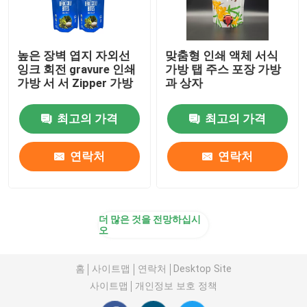
높은 장벽 엽지 자외선
맞춤형 인쇄 액체 서식
잉크 회전 gravure 인쇄
가방 탭 주스 포장 가방
가방 서 서 Zipper 가방
과 상자
최고의 가격
최고의 가격
연락처
연락처
더 많은 것을 전망하십시
오
홈
사이트맵
연락처
Desktop Site
사이트맵
개인정보 보호 정책