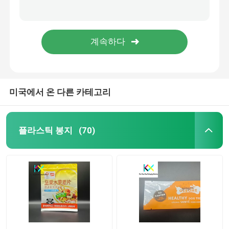
빈 갈색 생분해성 Kraft 서식 가방 Ziplock 140um 두께
핫 스탬핑 맞춤식 식품 포장 봉지 습기 방지 알루미늄 엽 서있는 가방
재활용 가능한 포장 봉투
CTP 프린팅 Kraft Paper PLA 바이오 분해 가능한 커피 가방 밸브와 지퍼
맞춤형 건조식품 포장 봉지 비어있는 흰색 크래프트 종이 봉지
디지털 인쇄 포장 백
로토 그레이버 인쇄 된 봉지
미국에서 온 다른 카테고리
백을 패키징하는 크라프트 지
플라스틱 봉지
(70)
가방을 패키징하는 맞춘 식품
단백질 봉지 포장
커피 패키징 테플론제 백