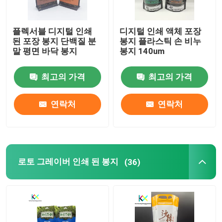
플렉서블 디지털 인쇄
디지털 인쇄 액체 포장
된 포장 봉지 단백질 분
봉지 플라스틱 손 비누
말 평면 바닥 봉지
봉지 140um
최고의 가격
최고의 가격
연락처
연락처
로토 그레이버 인쇄 된 봉지
(36)