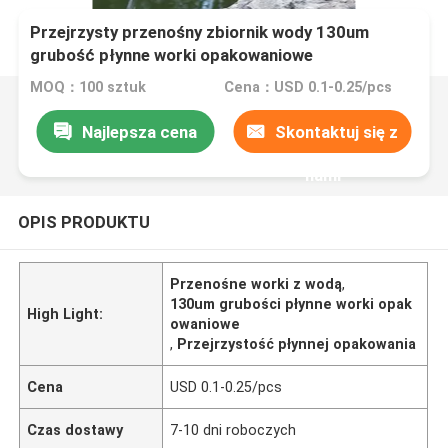
Przejrzysty przenośny zbiornik wody 130um
grubość płynne worki opakowaniowe
MOQ：100 sztuk
Cena：USD 0.1-0.25/pcs
Najlepsza cena
Skontaktuj się z
nami
OPIS PRODUKTU
Przenośne worki z wodą
,
130um grubości płynne worki opak
High Light:
owaniowe
,
Przejrzystość płynnej opakowania
Cena
USD 0.1-0.25/pcs
Czas dostawy
7-10 dni roboczych