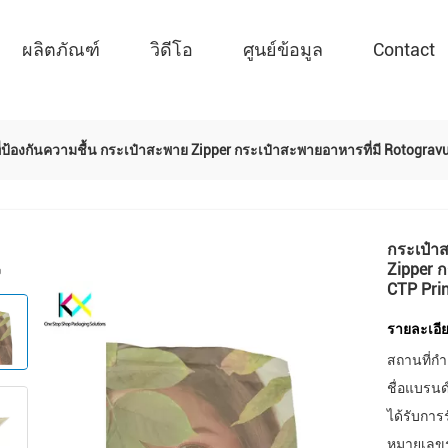
ผลิตภัณฑ์
วิดีโอ
ศูนย์ข้อมูล
Contact
ป้องกันความชื้น กระเป๋าสะพาย Zipper กระเป๋าสะพายอาหารที่มี Rotogravu
กระเป๋า
Zipper ก
CTP Prin
รายละเอีย
สถานที่กำ
ชื่อแบรนด
ได้รับการ
หมายเลขรุ