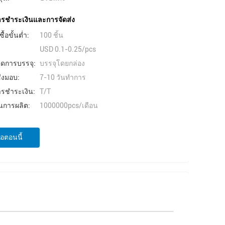
การชำระเงินและการจัดส่ง
ื้อขั้นต่ำ:
100 ชิ้น
USD 0.1-0.25/pcs
ยดการบรรจุ:
บรรจุโดยกล่อง
่งมอบ:
7-10 วันทําการ
ารชำระเงิน:
T/T
การผลิต:
1000000pcs/เดือน
่อตอนนี้