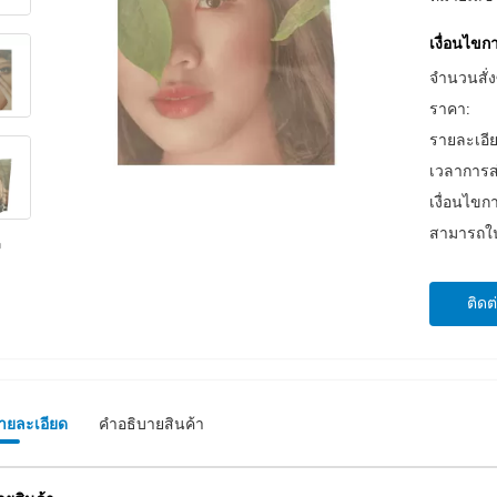
เงื่อนไข
จำนวนสั่งซ
ราคา:
รายละเอี
เวลาการส
เงื่อนไขก
สามารถใน
ติดต
รายละเอียด
คําอธิบายสินค้า