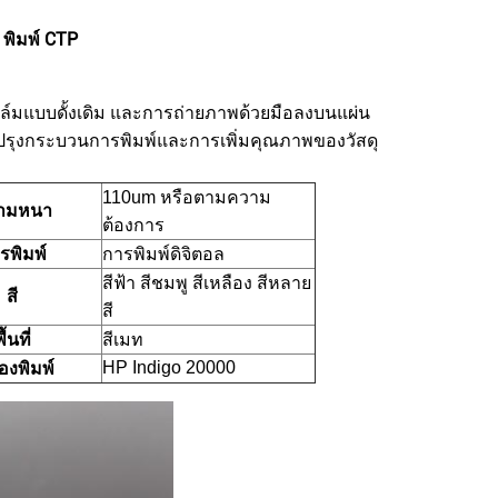
 พิมพ์ CTP
ตฟิล์มแบบดั้งเดิม และการถ่ายภาพด้วยมือลงบนแผ่น
บปรุงกระบวนการพิมพ์และการเพิ่มคุณภาพของวัสดุ
110um หรือตามความ
ามหนา
ต้องการ
รพิมพ์
การพิมพ์ดิจิตอล
สีฟ้า สีชมพู สีเหลือง สีหลาย
สี
สี
ื้นที่
สีเมท
HP Indigo 20000
่องพิมพ์