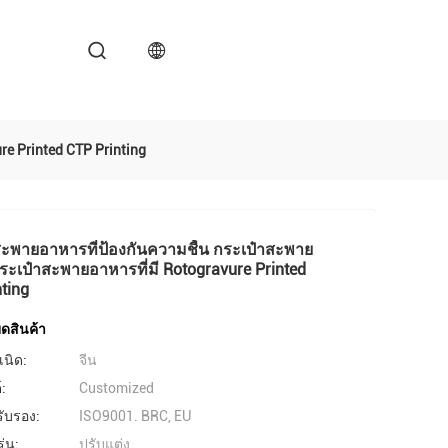
re Printed CTP Printing
สะพายอาหารที่ป้องกันความชื้น กระเป๋าสะพาย
ระเป๋าสะพายอาหารที่มี Rotogravure Printed
ting
ดสินค้า
เนิด:
จีน
์:
Customized
รับรอง:
ISO9001. BRC, EU
่น:
ปรับแต่ง