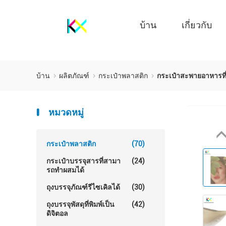
บ้าน
เกี่ยวกับ
บ้าน
ผลิตภัณฑ์
กระเป๋าพลาสติก
กระเป๋าสะพายอาหารที่
หมวดหมู่
กระเป๋าพลาสติก
(70)
กระเป๋าบรรจุสารที่สามา
(24)
รถทําผสมได้
ถุงบรรจุภัณฑ์รีไซเคิลได้
(30)
ถุงบรรจุพัสดุที่พิมพ์เป็น
(42)
ดิจิตอล