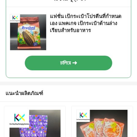
แฟชั่น เป้กระเป๋าโปรตีนที่กําหนด
เอง แพคเกจ เป้กระเป๋าด้านล่าง
เรียบสําหรับอาหาร
চালিয়ে
แนะนำผลิตภัณฑ์