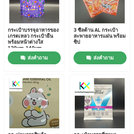
กระเป๋าบรรจุอาหารของ
3 ซีลด้าน AL กระเป๋า
เกรดเหลว กระเป๋ายืน
สะพายอาหารแผ่น พร้อม
พร้อมหน้าต่างใส
ซิป
120um-140um
ส่งคำถาม
ส่งคำถาม
บ้าน
สินค้า
วิดีโอ