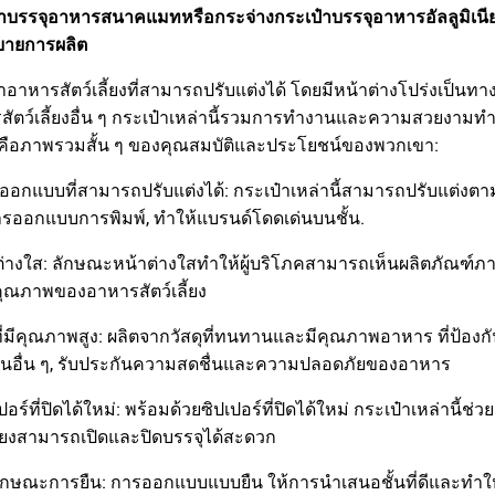
๋าบรรจุอาหารสนาคแมทหรือกระจ่างกระเป๋าบรรจุอาหารอัลลูมิเนีย
ิบายการผลิต
าอาหารสัตว์เลี้ยงที่สามารถปรับแต่งได้ โดยมีหน้าต่างโปร่งเป็
ัตว์เลี้ยงอื่น ๆ กระเป๋าเหล่านี้รวมการทํางานและความสวยงามทํ
นี่คือภาพรวมสั้น ๆ ของคุณสมบัติและประโยชน์ของพวกเขา:
ออกแบบที่สามารถปรับแต่งได้: กระเป๋าเหล่านี้สามารถปรับแต่งตา
รออกแบบการพิมพ์, ทําให้แบรนด์โดดเด่นบนชั้น.
ต่างใส: ลักษณะหน้าต่างใสทําให้ผู้บริโภคสามารถเห็นผลิตภัณฑ์
ุณภาพของอาหารสัตว์เลี้ยง
ที่มีคุณภาพสูง: ผลิตจากวัสดุที่ทนทานและมีคุณภาพอาหาร ที่ป้อ
้อนอื่น ๆ, รับประกันความสดชื่นและความปลอดภัยของอาหาร
เปอร์ที่ปิดได้ใหม่: พร้อมด้วยซิปเปอร์ที่ปิดได้ใหม่ กระเป๋าเหล่าน
ลี้ยงสามารถเปิดและปิดบรรจุได้สะดวก
ักษณะการยืน: การออกแบบแบบยืน ให้การนําเสนอชั้นที่ดีและทําให