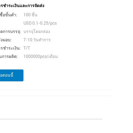
การชำระเงินและการจัดส่ง
ื้อขั้นต่ำ:
100 ชิ้น
USD 0.1-0.25/pcs
ยดการบรรจุ:
บรรจุโดยกล่อง
่งมอบ:
7-10 วันทําการ
ารชำระเงิน:
T/T
การผลิต:
1000000pcs/เดือน
่อตอนนี้