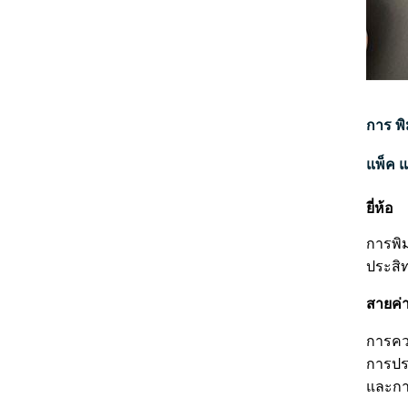
การ พิ
แพ็ค แ
ยี่ห้อ
การพิม
ประสิ
สายค่า
การควบ
การประ
และกา