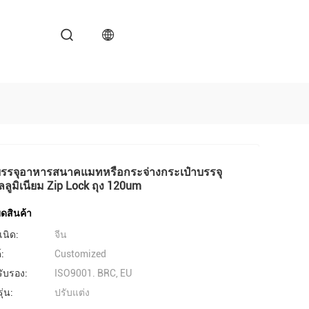
บรรจุอาหารสนาคแมทหรือกระจ่างกระเป๋าบรรจุ
ลูมิเนียม Zip Lock ถุง 120um
ดสินค้า
เนิด:
จีน
์:
Customized
รับรอง:
ISO9001. BRC, EU
่น:
ปรับแต่ง