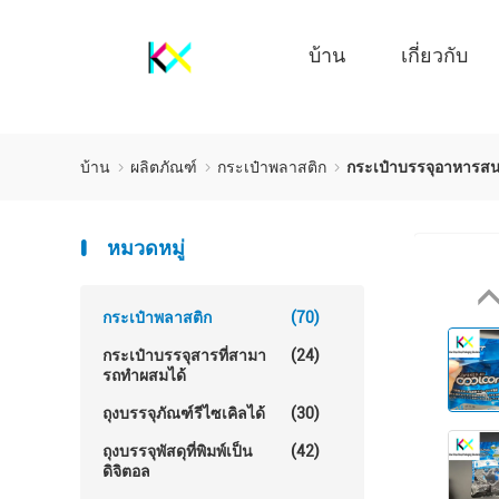
บ้าน
เกี่ยวกับ
บ้าน
ผลิตภัณฑ์
กระเป๋าพลาสติก
กระเป๋าบรรจุอาหารสนา
หมวดหมู่
กระเป๋าพลาสติก
(70)
กระเป๋าบรรจุสารที่สามา
(24)
รถทําผสมได้
ถุงบรรจุภัณฑ์รีไซเคิลได้
(30)
ถุงบรรจุพัสดุที่พิมพ์เป็น
(42)
ดิจิตอล