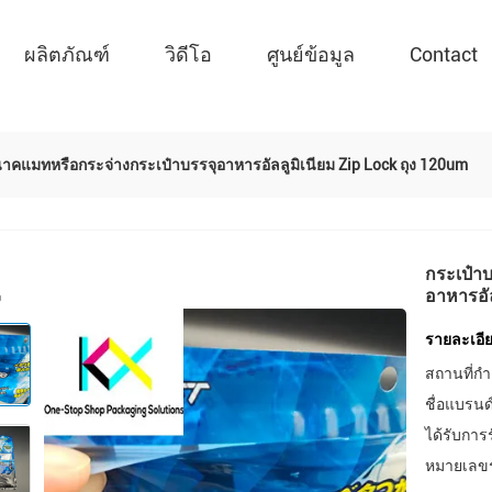
ผลิตภัณฑ์
วิดีโอ
ศูนย์ข้อมูล
Contact
คแมทหรือกระจ่างกระเป๋าบรรจุอาหารอัลลูมิเนียม Zip Lock ถุง 120um
กระเป๋า
อาหารอัล
รายละเอีย
สถานที่กำ
ชื่อแบรนด
ได้รับการ
หมายเลขรุ