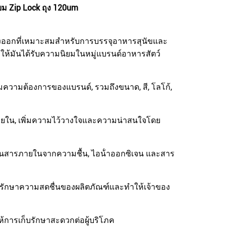
ม Zip Lock ถุง 120um
นทางออกที่เหมาะสมสําหรับการบรรจุอาหารสุนัขและ
าให้มันได้รับความนิยมในหมู่แบรนด์อาหารสัตว์
มความต้องการของแบรนด์, รวมถึงขนาด, สี, โลโก้,
ภายใน, เพิ่มความไว้วางใจและความน่าสนใจโดย
งกันสารภายในจากความชื้น, ไอน้ําออกซิเจน และสาร
ี้ช่วยรักษาความสดชื่นของผลิตภัณฑ์และทําให้เจ้าของ
้การเก็บรักษาสะดวกต่อผู้บริโภค