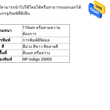
ดุที่สามารถนําไปใช้ใหม่ได้หรือสามารถแยกแยกได้
รจุภัณฑ์ที่ยั่งยืน
110um หรือตามความ
ามหนา
ต้องการ
รพิมพ์
การพิมพ์ดิจิตอล
สี
สีม่วง สีขาว สีหลายสี
ื้นที่
สีแมท หรือสว่าง
่องพิมพ์
HP Indigo 20000