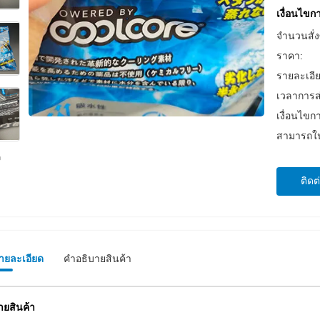
เงื่อนไข
จำนวนสั่งซ
ราคา:
รายละเอี
เวลาการส
เงื่อนไขก
สามารถใน
ติดต
รายละเอียด
คําอธิบายสินค้า
ายสินค้า