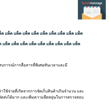
พ็ค แพ็ค แพ็ค แพ็ค แพ็ค แพ็ค แพ็ค แพ็ค แพ็ค แพ็ค
ค แพ็ค แพ็ค แพ็ค แพ็ค แพ็ค แพ็ค แพ็ค แพ็ค แพ็ค
ระสบการณ์การสื่อสารที่พิเศษทันเวลาและมี
ใช้จ่ายที่เกิดจากการจัดเก็บสินค้าเกินจํานวน และ
รจัดส่งได้มาก และเพิ่มความยืดหยุ่นในการตรวจสอบ