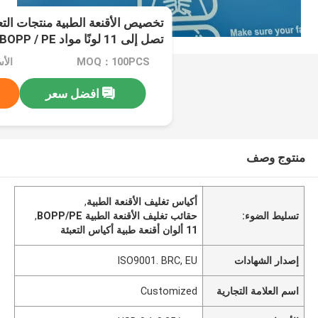
تخصيص الأقنعة الطبية منتجات التع
تصل إلى 11 لونًا مواد BOPP / PE
MOQ：100PCS
الأسعار：
افضل سعر
منتوج وصف
أكياس تغليف الأقنعة الطبية
,
تسليط الضوء:
حقائب تغليف الأقنعة الطبية BOPP/PE
,
11 ألوان أقنعة طبية أكياس التعبئة
إصدار الشهادات
ISO9001. BRC, EU
اسم العلامة التجارية
Customized