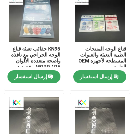
قناع الوجه المنتجات
KN95 حقائب تعبئة قناع
الطبية التعبئة والعبوات
الوجه الجراحي مع نافذة
المسطحة لأجهزة OEM
واضحة متعددة الألوان
الطبية
MOPP / PE مخصصة
إرسال استفسار
إرسال استفسار
المنزل
المنتجات
فيديوهات