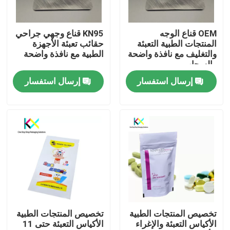
معلومات عنا
OEM قناع الوجه
KN95 قناع وجهي جراحي
المنتجات الطبية التعبئة
حقائب تعبئة الأجهزة
والتغليف مع نافذة واضحة
الطبية مع نافذة واضحة
جولة في المعمل
والسحاب
إرسال استفسار
إرسال استفسار
رقابة جودة
اتصل بنا
اطلب اقتباس
أكياس البلاستيك
تخصيص المنتجات الطبية
تخصيص المنتجات الطبية
الأكياس التعبئة والإغراء
الأكياس التعبئة حتى 11
أكياس التغليف القابلة للتسميد