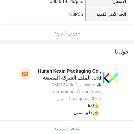
الأسعار
USD 0.1-0.25/pcs
الحد الأدنى لكمية
100PCS
عرض المزيد
حول نا
Hunan Kexin Packaging Co.,
Ltd. الملف الشركة المصنعة
RM1124,Bld 1, Jinqiao
International Weilai Town,
Changsha, China ,الصين
5.0
يدقّق ممون
عرض المزيد