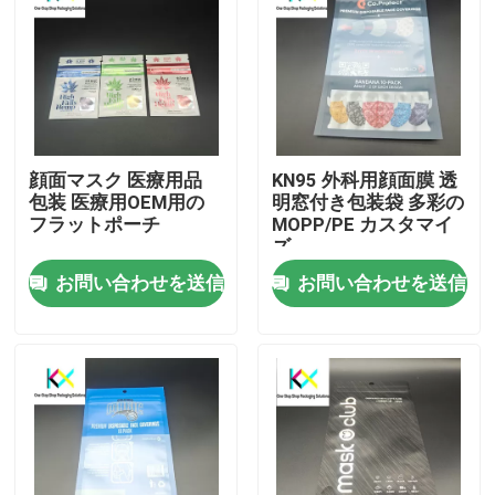
顔面マスク 医療用品
KN95 外科用顔面膜 透
包装 医療用OEM用の
明窓付き包装袋 多彩の
フラットポーチ
MOPP/PE カスタマイ
ズ
お問い合わせを送信
お問い合わせを送信
家へ
製品
ビデオ