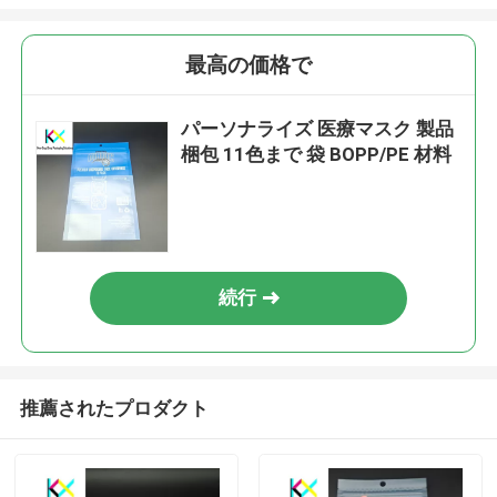
最高の価格で
パーソナライズ 医療マスク 製品
梱包 11色まで 袋 BOPP/PE 材料
続行
推薦されたプロダクト