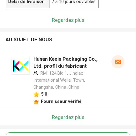
Délai de livraison
7 à 10 jours ouvrables
Regardez plus
AU SUJET DE NOUS
Hunan Kexin Packaging Co.,
Ltd. profil du fabricant
RM1124,Bld 1, Jinqiao
International Weilai Town,
Changsha, China ,Chine
5.0
Fournisseur vérifié
Regardez plus