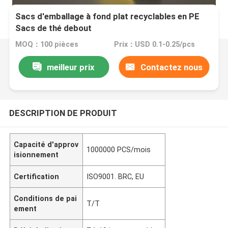
Sacs d'emballage à fond plat recyclables en PE
Sacs de thé debout
MOQ：100 pièces
Prix：USD 0.1-0.25/pcs
meilleur prix
Contactez nous
DESCRIPTION DE PRODUIT
Capacité d'approv
1000000 PCS/mois
isionnement
Certification
ISO9001. BRC, EU
Conditions de pai
T/T
ement