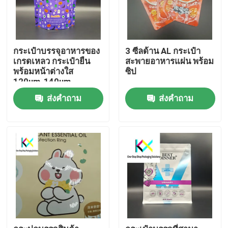
กระเป๋าบรรจุอาหารของ
3 ซีลด้าน AL กระเป๋า
เกรดเหลว กระเป๋ายืน
สะพายอาหารแผ่น พร้อม
พร้อมหน้าต่างใส
ซิป
120um-140um
ส่งคำถาม
ส่งคำถาม
บ้าน
สินค้า
วิดีโอ