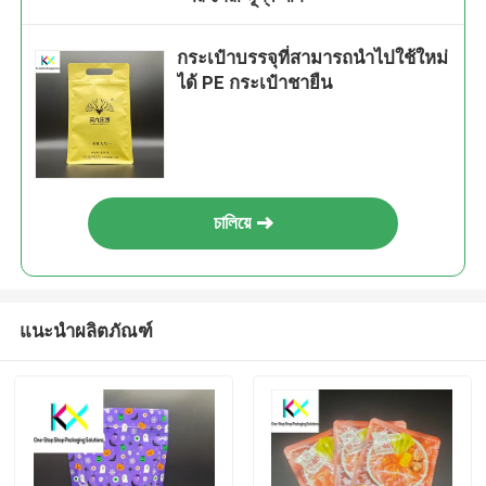
กระเป๋าบรรจุที่สามารถนําไปใช้ใหม่
ได้ PE กระเป๋าชายืน
চালিয়ে
แนะนำผลิตภัณฑ์