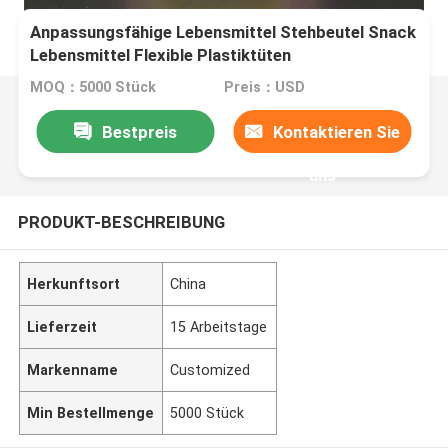
Anpassungsfähige Lebensmittel Stehbeutel Snack
Lebensmittel Flexible Plastiktüten
MOQ：5000 Stück
Preis：USD
Bestpreis
Kontaktieren Sie
uns
PRODUKT-BESCHREIBUNG
Herkunftsort
China
Lieferzeit
15 Arbeitstage
Markenname
Customized
Min Bestellmenge
5000 Stück