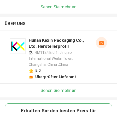
Sehen Sie mehr an
ÜBER UNS
Hunan Kexin Packaging Co.,
Ltd. Herstellerprofil
RM1124,Bld 1, Jinqiao
International Weilai Town,
Changsha, China ,China
5.0
Überprüfter Lieferant
Sehen Sie mehr an
Erhalten Sie den besten Preis für