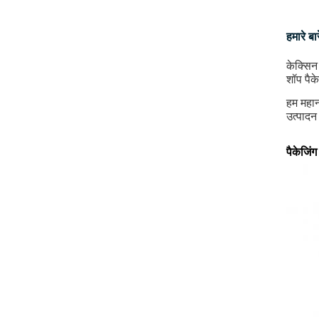
हमारे बारे
केक्सिन 
शॉप पैक
हम महान
उत्पादन
पैकेजिंग