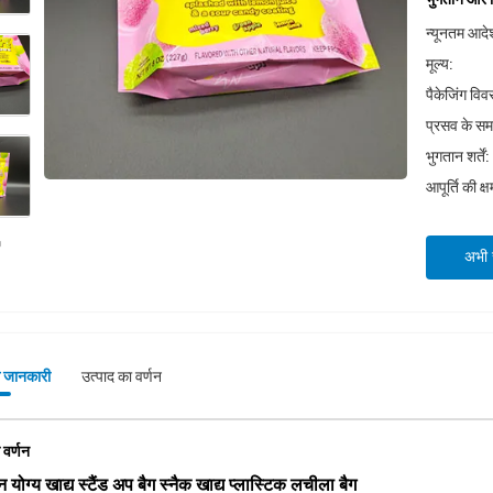
न्यूनतम आदेश
मूल्य:
पैकेजिंग वि
प्रसव के स
भुगतान शर्तें:
आपूर्ति की क्
अभी स
े जानकारी
उत्पाद का वर्णन
 वर्णन
योग्य खाद्य स्टैंड अप बैग स्नैक खाद्य प्लास्टिक लचीला बैग