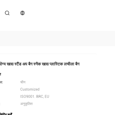
ग्य खाद्य स्टैंड अप बैग स्नैक खाद्य प्लास्टिक लचीला बैग
ण
लेस:
चीन
Customized
ISO9001. BRC, EU
:
अनुकूलित
िंग शर्तें