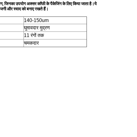
 बैग, जिनका उपयोग अक्सर कॉफी के पैकेजिंग के लिए किया जाता है।ये
ाजगी और स्वाद को बनाए रखते हैं।
140-150um
घुमावदार मुद्रण
11 रंगों तक
चमकदार