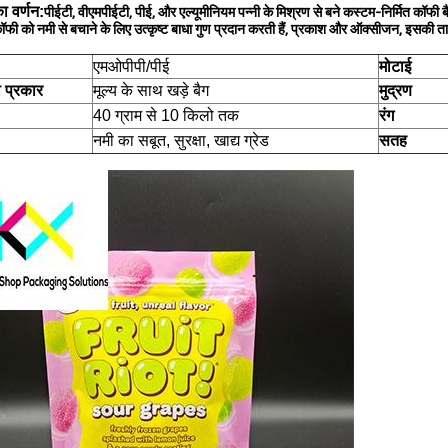
ा वर्णन:
पीईटी, वीएमपीईटी, पीई, और एल्यूमीनियम पन्नी के मिश्रण से बने कस्टम-निर्मित कॉफी
कॉफी को नमी से बचाने के लिए उत्कृष्ट बाधा गुण प्रदान करती हैं, प्रकाश और ऑक्सीजन, इसकी त
एमओपीपी/पीई
मोटाई
 प्रकार
मूल्य के साथ खड़े बैग
मुद्रण
40 ग्राम से 10 किलो तक
रंग
नमी का सबूत, सुरक्षा, खाद्य ग्रेड
सतह