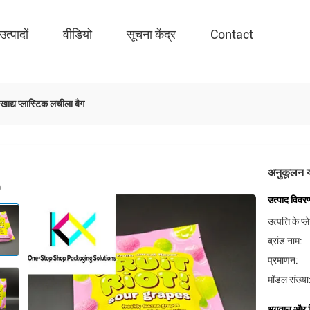
उत्पादों
वीडियो
सूचना केंद्र
Contact
 खाद्य प्लास्टिक लचीला बैग
अनुकूलन यो
उत्पाद विवर
उत्पत्ति के प्
ब्रांड नाम:
प्रमाणन:
मॉडल संख्या
भुगतान और शिप