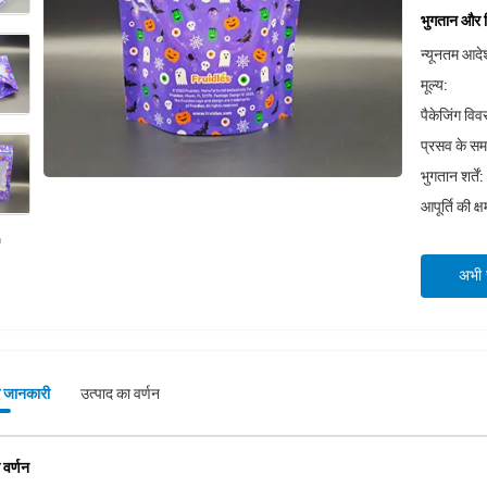
भुगतान और शिप
न्यूनतम आदेश
मूल्य:
पैकेजिंग वि
प्रसव के स
भुगतान शर्तें:
आपूर्ति की क्
अभी स
े जानकारी
उत्पाद का वर्णन
 वर्णन