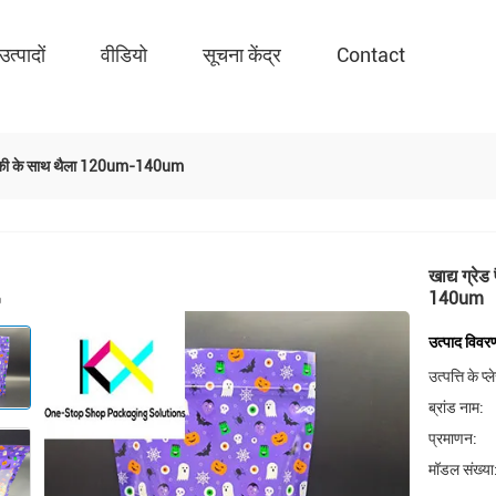
उत्पादों
वीडियो
सूचना केंद्र
Contact
 खिड़की के साथ थैला 120um-140um
खाद्य ग्र
140um
उत्पाद विवर
उत्पत्ति के प्
ब्रांड नाम:
प्रमाणन:
मॉडल संख्या