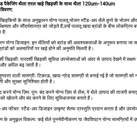
्रेड पैकेजिंग थैला तरल खड़े खिड़की के साथ थैला 120um-140um
 विवरण:
ी खिड़कियों के साथ अनुकूलन योग्य पालतू भोजन स्टैंड-अप थैले कुत्ते के भोजन और
्यक्षमता और सौंदर्यशास्त्र को जोड़ते हैं,उन्हें पालतू खाद्य ब्रांडों के बीच लोक
 हैः
न योग्य डिजाइनः इन थैलियों को ब्रांड की आवश्यकताओं के अनुरूप बनाया जा सकत
्रांडों को अलमारियों पर खड़े होने की अनुमति मिलती है।
्शी खिड़की: पारदर्शी खिड़की सुविधा उपभोक्ताओं को अंदर से उत्पाद देखने में सक्ष
 और अपील बढ़ जाती है।
ुणवत्ता वाली सामग्रीः टिकाऊ, खाद्य-ग्रेड सामग्री से बनाई गई है जो सामग्री क
ी और सुरक्षा सुनिश्चित होती है।
द करने योग्य ज़िप: पुनः बंद करने योग्य ज़िप से लैस, ये थैले उत्पाद की ताजगी बना
ग को खोलने और बंद करने के लिए सुविधाजनक बनाते हैं।
ंड-अप फीचर: स्टैंड-अप डिजाइन उत्कृष्ट शेल्फ प्रस्तुति प्रदान करता है और उ
रण के अनुकूल विकल्प: कई थैले पुनर्नवीनीकरण या जैवविघटन योग्य सामग्रियों में उप