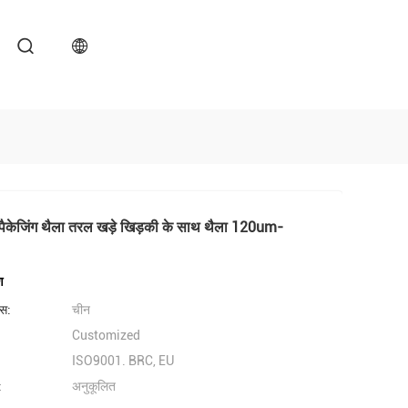
ेड पैकेजिंग थैला तरल खड़े खिड़की के साथ थैला 120um-
ण
लेस:
चीन
Customized
ISO9001. BRC, EU
:
अनुकूलित