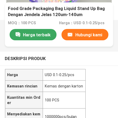
Food Grade Packaging Bag Liquid Stand Up Bag
Dengan Jendela Jelas 120um-140um
MOQ：100 PCS
Harga：USD 0.1-0.25/pcs
Harga terbaik
Hubungi kami
DESKRIPSI PRODUK
Harga
USD 0.1-0.25/pcs
Kemasan rincian
Kemas dengan karton
Kuantitas min Ord
100 PCS
er
Menyediakan kem
1000000pcs/bulan