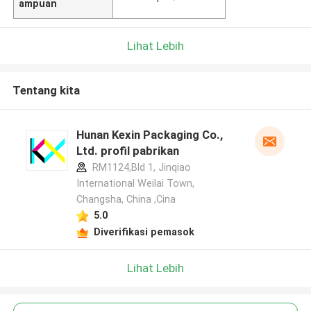
ampuan
Lihat Lebih
Tentang kita
Hunan Kexin Packaging Co.,
Ltd. profil pabrikan
RM1124,Bld 1, Jinqiao
International Weilai Town,
Changsha, China ,Cina
5.0
Diverifikasi pemasok
Lihat Lebih