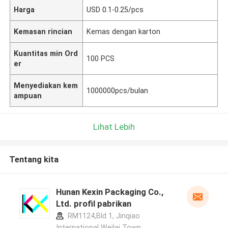
Harga
USD 0.1-0.25/pcs
Kemasan rincian
Kemas dengan karton
Kuantitas min Ord
100 PCS
er
Menyediakan kem
1000000pcs/bulan
ampuan
Lihat Lebih
Tentang kita
Hunan Kexin Packaging Co.,
Ltd. profil pabrikan
RM1124,Bld 1, Jinqiao
International Weilai Town,