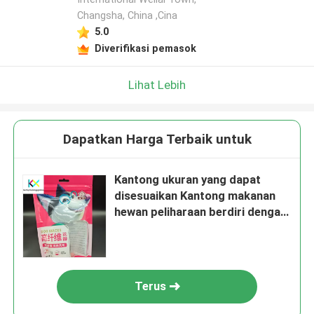
Changsha, China ,Cina
5.0
Diverifikasi pemasok
Lihat Lebih
Dapatkan Harga Terbaik untuk
Kantong ukuran yang dapat
disesuaikan Kantong makanan
hewan peliharaan berdiri dengan
jendela yang jelas dan bubuk
protein
Terus