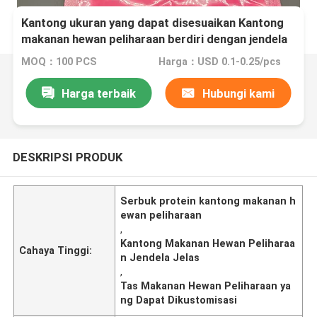
Kantong ukuran yang dapat disesuaikan Kantong
makanan hewan peliharaan berdiri dengan jendela
yang jelas dan bubuk protein
MOQ：100 PCS
Harga：USD 0.1-0.25/pcs
Harga terbaik
Hubungi kami
DESKRIPSI PRODUK
Serbuk protein kantong makanan h
ewan peliharaan
,
Kantong Makanan Hewan Peliharaa
Cahaya Tinggi:
n Jendela Jelas
,
Tas Makanan Hewan Peliharaan ya
ng Dapat Dikustomisasi