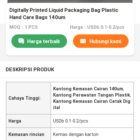
Digitally Printed Liquid Packaging Bag Plastic
Hand Care Bags 140um
MOQ：1 PCS
Harga：USDb 0.1-0.2/pcs
Harga terbaik
Hubungi kami
DESKRIPSI PRODUK
Kantong Kemasan Cairan 140um
,
Kantong Perawatan Tangan Plastik
,
Cahaya Tinggi:
Kantong Kemasan Cairan Cetak Dig
ital
Harga
USDb 0.1-0.2/pcs
Kemasan rincian
Kemas dengan karton