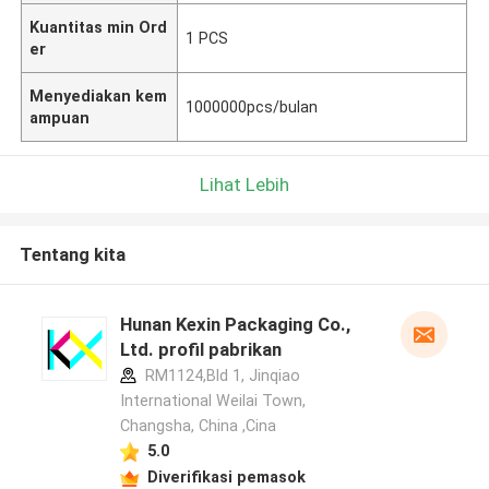
Kuantitas min Ord
1 PCS
er
Menyediakan kem
1000000pcs/bulan
ampuan
Lihat Lebih
Tentang kita
Hunan Kexin Packaging Co.,
Ltd. profil pabrikan
RM1124,Bld 1, Jinqiao
International Weilai Town,
Changsha, China ,Cina
5.0
Diverifikasi pemasok