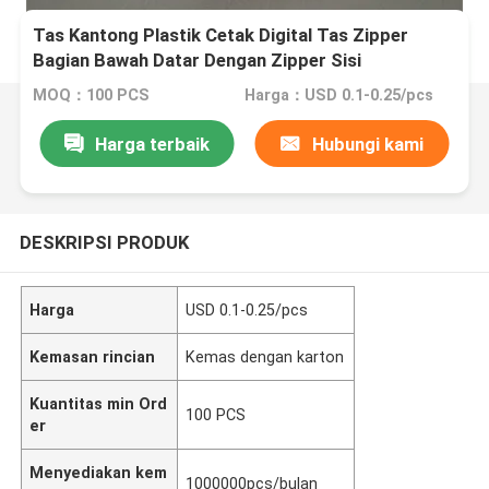
Tas Kantong Plastik Cetak Digital Tas Zipper
Bagian Bawah Datar Dengan Zipper Sisi
MOQ：100 PCS
Harga：USD 0.1-0.25/pcs
Harga terbaik
Hubungi kami
DESKRIPSI PRODUK
Harga
USD 0.1-0.25/pcs
Kemasan rincian
Kemas dengan karton
Kuantitas min Ord
100 PCS
er
Menyediakan kem
1000000pcs/bulan