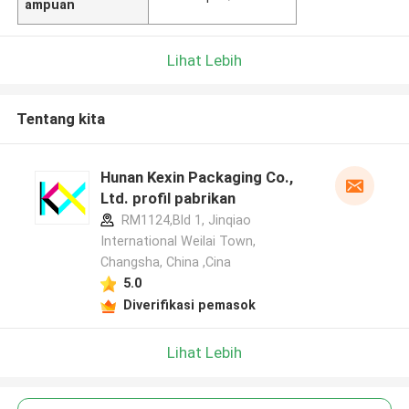
ampuan
Lihat Lebih
Tentang kita
Hunan Kexin Packaging Co.,
Ltd. profil pabrikan
RM1124,Bld 1, Jinqiao
International Weilai Town,
Changsha, China ,Cina
5.0
Diverifikasi pemasok
Lihat Lebih