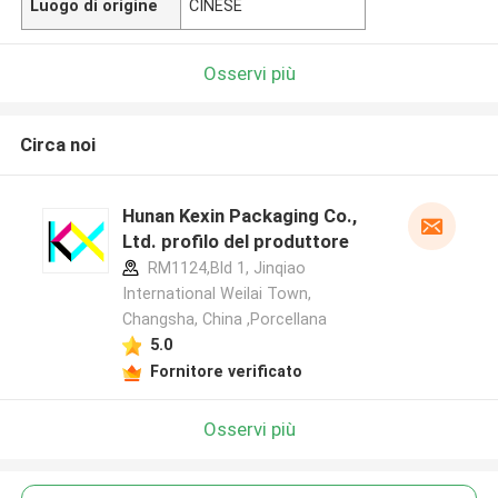
Luogo di origine
CINESE
Osservi più
Circa noi
Hunan Kexin Packaging Co.,
Ltd. profilo del produttore
RM1124,Bld 1, Jinqiao
International Weilai Town,
Changsha, China ,Porcellana
5.0
Fornitore verificato
Osservi più