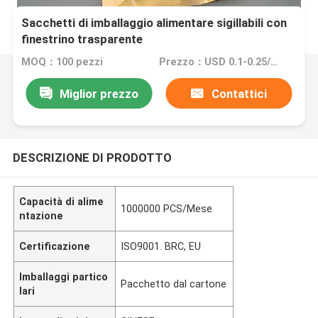
Sacchetti di imballaggio alimentare sigillabili con
finestrino trasparente
MOQ：100 pezzi
Prezzo：USD 0.1-0.25/pcs
Miglior prezzo
Contattici
DESCRIZIONE DI PRODOTTO
Capacità di alime
1000000 PCS/Mese
ntazione
Certificazione
ISO9001. BRC, EU
Imballaggi partico
Pacchetto dal cartone
lari