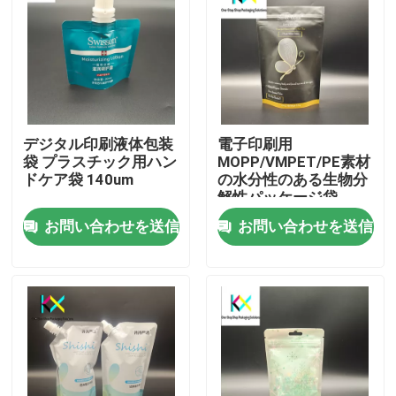
デジタル印刷液体包装
電子印刷用
袋 プラスチック用ハン
MOPP/VMPET/PE素材
ドケア袋 140um
の水分性のある生物分
解性パッケージ袋
お問い合わせを送信
お問い合わせを送信
家へ
製品
ビデオ