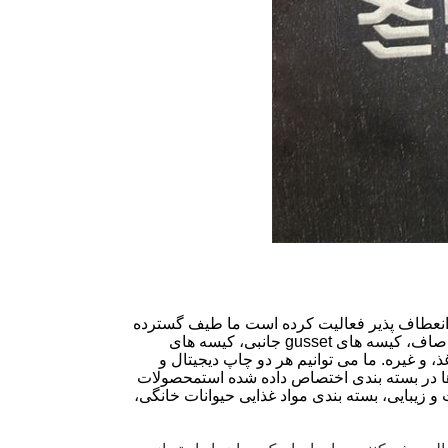
 ۱۰ سال در زمینه بسته بندی انعطاف پذیر فعالیت کرده است ما طیف گسترده
ای از محصولات بسته بندی انعطاف پذیر را ارائه می دهیمکیسه های پایینی صاف، کیسه های gusset جانبی، کیسه های
 غیره. ما می توانیم هر دو چاپ دیجیتال و
ها در بسته بندی اختصاص داده شده استمحصولات
 زیبایی، بسته بندی مواد غذایی حیوانات خانگی،