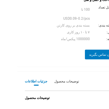
ل تعداد
100 تا
USD0.09-0.2/pcs
ه بندی:
بسته بندی بر روی کارتن
:
۷ تا ۱۰ روز کاری
ه:
1000000 پيكس/ماه
ن تماس بگیرید
توضیحات محصول
جزئیات اطلاعات
توضیحات محصول