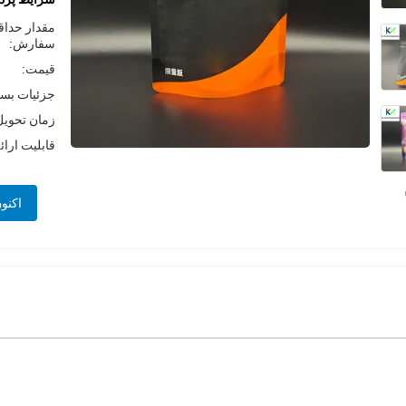
مقدار حداق
سفارش:
قیمت:
جزئیات بست
زمان تحویل
قابلیت ارائ
اکنو