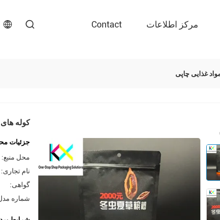
مرکز اطلاعات
Contact
واد غذایی چاپی
کوله های 
جزئیات مح
محل منبع:
نام تجاری:
گواهی:
شماره مدل
شرایط پرد