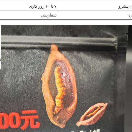
 پیشرو
۷ تا ۱۰ روز کاری
زه
سفارشی