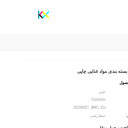
بسته بندی مواد غذایی چاپی
صول
چین
Custom
ISO9001. BRC, EU
:
سفارشی
اخت و حمل و نقل