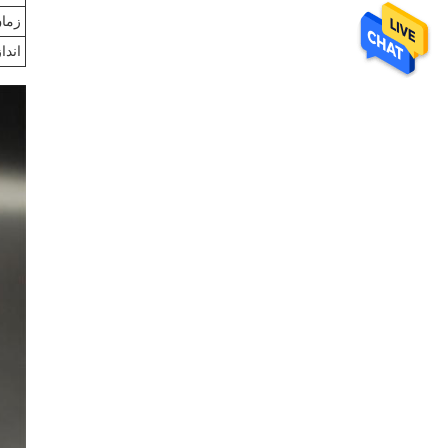
زمان
اندا