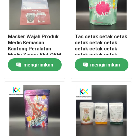
Masker Wajah Produk
Tas cetak cetak cetak
Medis Kemasan
cetak cetak cetak
Kantong Peralatan
cetak cetak cetak
Medis Zipper Flat OEM
cetak cetak cetak
cetak cetak cetak
mengirimkan
mengirimkan
cetak cetak cetak
cetak cetak cetak
permintaan
permintaan
cetak cetak cetak
cetak cetak cetak
cetak cetak cetak
Rumah
cetak cetak cetak
cetak cetak cetak
cetak cetak cetak
Produk
cetak cetak cetak
cetak cetak cetak
cetak cetak cetak
cetak cetak cetak
Video