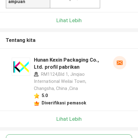
ampuan
Lihat Lebih
Tentang kita
Hunan Kexin Packaging Co.,
Ltd. profil pabrikan
RM1124,Bld 1, Jinqiao
International Weilai Town,
Changsha, China ,Cina
5.0
Diverifikasi pemasok
Lihat Lebih