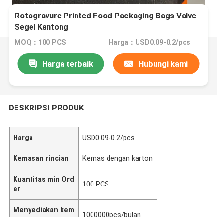
Rotogravure Printed Food Packaging Bags Valve
Segel Kantong
MOQ：100 PCS
Harga：USD0.09-0.2/pcs
Harga terbaik
Hubungi kami
DESKRIPSI PRODUK
Harga
USD0.09-0.2/pcs
Kemasan rincian
Kemas dengan karton
Kuantitas min Ord
100 PCS
er
Menyediakan kem
1000000pcs/bulan