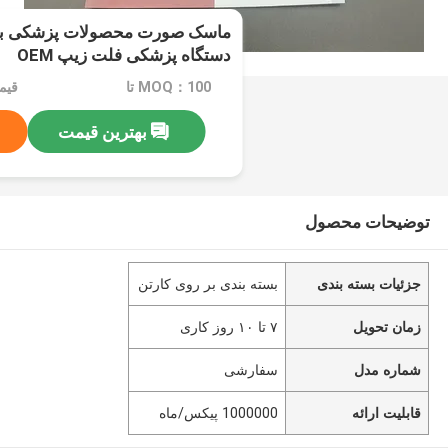
ماسک صورت محصولات پزشکی بس
دستگاه پزشکی فلت زیپ OEM
MOQ：100 تا
قیمت：pcs
بهترین قیمت
توضیحات محصول
جزئیات بسته بندی
بسته بندی بر روی کارتن
زمان تحویل
۷ تا ۱۰ روز کاری
شماره مدل
سفارشی
قابلیت ارائه
1000000 پيكس/ماه