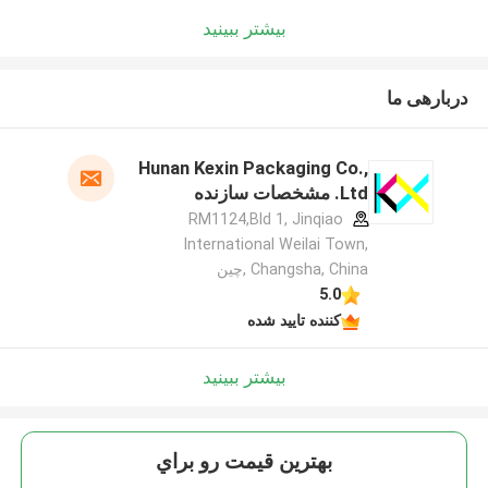
بیشتر ببینید
دربارهی ما
Hunan Kexin Packaging Co.,
Ltd. مشخصات سازنده
RM1124,Bld 1, Jinqiao
International Weilai Town,
Changsha, China ,چین
5.0
کننده تایید شده
بیشتر ببینید
بهترين قيمت رو براي