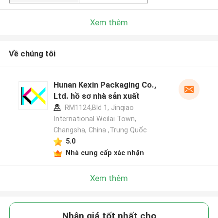
Xem thêm
Về chúng tôi
Hunan Kexin Packaging Co.,
Ltd. hồ sơ nhà sản xuất
RM1124,Bld 1, Jinqiao
International Weilai Town,
Changsha, China ,Trung Quốc
5.0
Nhà cung cấp xác nhận
Xem thêm
Nhận giá tốt nhất cho