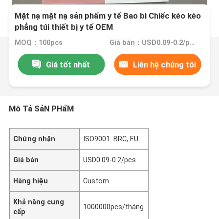
Mặt nạ mặt nạ sản phẩm y tế Bao bì Chiếc kéo kéo
phẳng túi thiết bị y tế OEM
MOQ：100pcs
Giá bán：USD0.09-0.2/pcs
Giá tốt nhất
Liên hệ chúng tôi
Mô Tả SảN PHẩM
Chứng nhận
ISO9001. BRC, EU
Giá bán
USD0.09-0.2/pcs
Hàng hiệu
Custom
Khả năng cung
1000000pcs/tháng
cấp