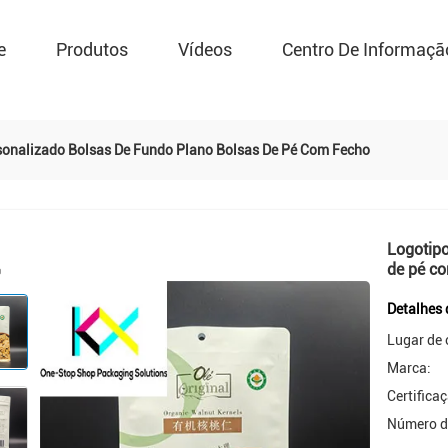
e
Produtos
Vídeos
Centro De Informaçã
sonalizado Bolsas De Fundo Plano Bolsas De Pé Com Fecho
Logotipo
de pé c
Detalhes 
Lugar de 
Marca:
Certifica
Número d