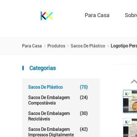
Para Casa
Sobr
Para Casa
Produtos
Sacos De Plástico
Logotipo Per
Categorias
Sacos De Plástico
(70)
Sacos De Embalagem
(24)
Compostáveis
Sacos De Embalagem
(30)
Recicláveis
Sacos De Embalagem
(42)
Impressos Digitalmente