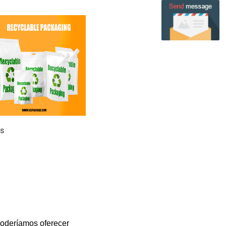
is
oderíamos oferecer