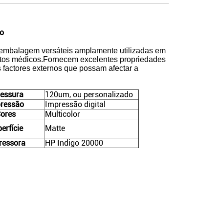
ho
e embalagem versáteis amplamente utilizadas em
odutos médicos.Fornecem excelentes propriedades
s factores externos que possam afectar a
essura
120um, ou personalizado
ressão
Impressão digital
ores
Multicolor
erfície
Matte
ressora
HP Indigo 20000