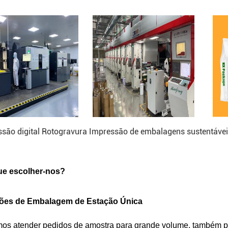
são digital Rotogravura Impressão de embalagens sustentáve
ue escolher-nos?
ões de Embalagem de Estação Única
os atender pedidos de amostra para grande volume, também p