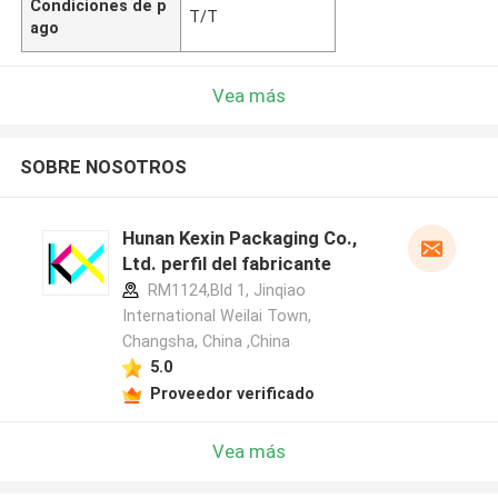
Condiciones de p
T/T
ago
Vea más
SOBRE NOSOTROS
Hunan Kexin Packaging Co.,
Ltd. perfil del fabricante
RM1124,Bld 1, Jinqiao
International Weilai Town,
Changsha, China ,China
5.0
Proveedor verificado
Vea más