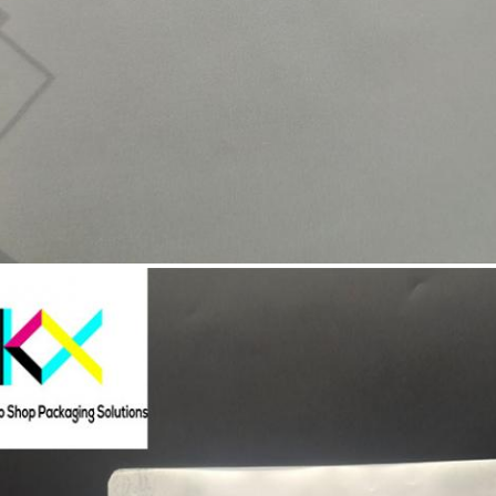
Someta