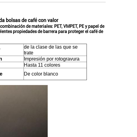
a bolsas de café con valor
combinación de materiales: PET, VMPET, PE y papel de
lentes propiedades de barrera para proteger el café de
de la clase de las que se
r
trate
n
Impresión por rotogravura
Hasta 11 colores
ie
De color blanco