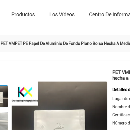
Productos
Los Vídeos
Centro De Inform
PET VMPET PE Papel De Aluminio De Fondo Plano Bolsa Hecha A Medid
PET VMP
hecha a 
Detalles 
Lugar de 
Nombre d
Certificac
Número d