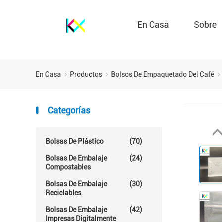
En Casa
Sobre
En Casa
Productos
Bolsos De Empaquetado Del Café
Categorías
Bolsas De Plástico
(70)
Bolsas De Embalaje
(24)
Compostables
Bolsas De Embalaje
(30)
Reciclables
Bolsas De Embalaje
(42)
Impresas Digitalmente