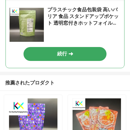
プラスチック食品包装袋 高いバ
リア 食品 スタンドアップポケッ
ト 透明窓付きホットフォイルス
タンプ
続行
推薦されたプロダクト