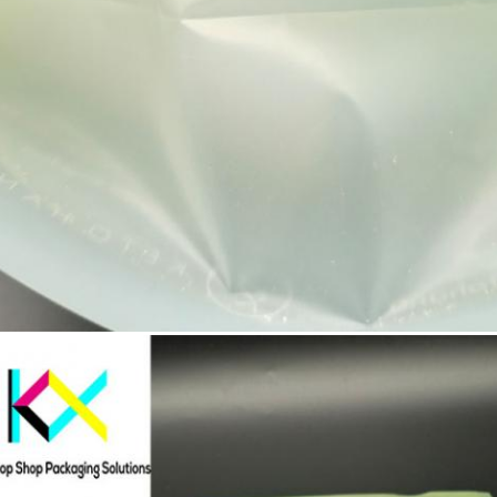
Someta