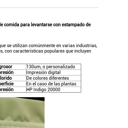
 de comida para levantarse con estampado de
 que se utilizan comúnmente en varias industrias,
s, con características populares que incluyen
 grosor
130um, o personalizado
resión
Impresión digital
lorido
De colores diferentes
erficie
En el caso de las plantas
resión
HP Indigo 20000