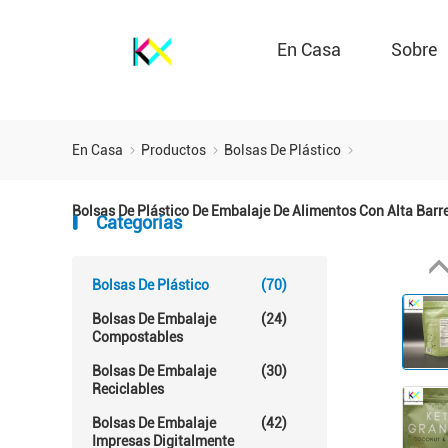
En Casa
Sobre
En Casa
Productos
Bolsas De Plástico
Bolsas De Plástico De Embalaje De Alimentos Con Alta Bar
Categorías
Bolsas De Plástico
(70)
Bolsas De Embalaje
(24)
Compostables
Bolsas De Embalaje
(30)
Reciclables
Bolsas De Embalaje
(42)
Impresas Digitalmente