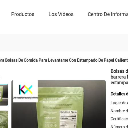
Productos
Los Vídeos
Centro De Inform
rera Bolsas De Comida Para Levantarse Con Estampado De Papel Calien
Bolsas d
barrera 
estampad
Detalles 
Lugar de 
Nombre d
Certificac
Número d