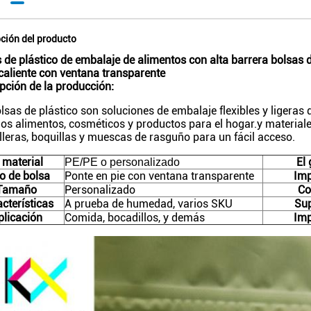
ción del producto
 de plástico de embalaje de alimentos con alta barrera bolsas
caliente con ventana transparente
pción de la producción:
lsas de plástico son soluciones de embalaje flexibles y ligeras
dos alimentos, cosméticos y productos para el hogar.y materiale
leras, boquillas y muescas de rasguño para un fácil acceso.
 material
El
PE/PE o personalizado
o de bolsa
Ponte en pie con ventana transparente
Imp
Tamaño
Personalizado
Co
cterísticas
A prueba de humedad, varios SKU
Sup
plicación
Comida, bocadillos, y demás
Imp