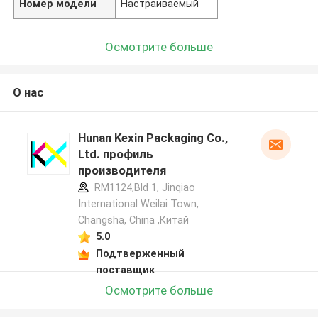
Номер модели
Настраиваемый
Осмотрите больше
О нас
Hunan Kexin Packaging Co.,
Ltd. профиль
производителя
RM1124,Bld 1, Jinqiao
International Weilai Town,
Changsha, China ,Китай
5.0
Подтверженный
поставщик
Осмотрите больше