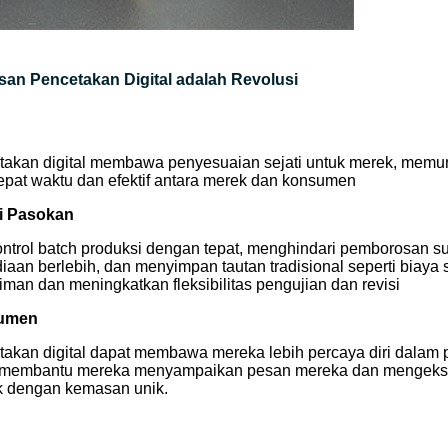
an Pencetakan Digital adalah Revolusi
takan digital membawa penyesuaian sejati untuk merek, memu
tepat waktu dan efektif antara merek dan konsumen
i Pasokan
ntrol batch produksi dengan tepat, menghindari pemborosan s
iaan berlebih, dan menyimpan tautan tradisional seperti biaya
iman dan meningkatkan fleksibilitas pengujian dan revisi
umen
takan digital dapat membawa mereka lebih percaya diri dala
 membantu mereka menyampaikan pesan mereka dan mengekspre
k dengan kemasan unik.