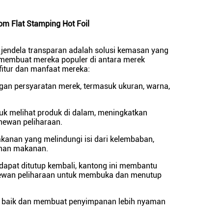
m Flat Stamping Hot Foil
jendela transparan adalah solusi kemasan yang
.membuat mereka populer di antara merek
fitur dan manfaat mereka:
ngan persyaratan merek, termasuk ukuran, warna,
uk melihat produk di dalam, meningkatkan
hewan peliharaan.
kanan yang melindungi isi dari kelembaban,
anan makanan.
 dapat ditutup kembali, kantong ini membantu
ewan peliharaan untuk membuka dan menutup
gat baik dan membuat penyimpanan lebih nyaman