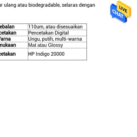
 ulang atau biodegradable, selaras dengan
ebalan
110um, atau disesuaikan
cetakan
Pencetakan Digital
arna
Ungu, putih, multi-warna
mukaan
Mat atau Glossy
cetakan
HP Indigo 20000