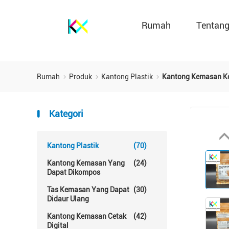
Rumah
Tentan
Rumah
Produk
Kantong Plastik
Kantong Kemasan Kop
Kategori
Kantong Plastik
(70)
Kantong Kemasan Yang
(24)
Dapat Dikompos
Tas Kemasan Yang Dapat
(30)
Didaur Ulang
Kantong Kemasan Cetak
(42)
Digital