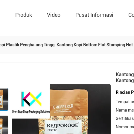
g
Produk
Video
Pusat Informasi
Co
i Plastik Penghalang Tinggi Kantong Kopi Bottom Flat Stamping Hot 
Kantong
Kantong 
Rincian 
Tempat a
Nama mer
Sertifikas
Nomor mo