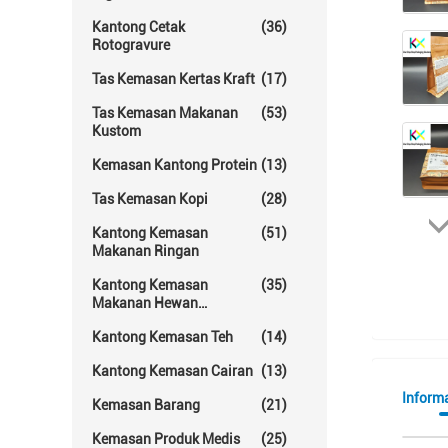
Kantong Cetak
(36)
Rotogravure
Tas Kemasan Kertas Kraft
(17)
Tas Kemasan Makanan
(53)
Kustom
Kemasan Kantong Protein
(13)
Tas Kemasan Kopi
(28)
Kantong Kemasan
(51)
Makanan Ringan
Kantong Kemasan
(35)
Makanan Hewan
Peliharaan
Kantong Kemasan Teh
(14)
Kantong Kemasan Cairan
(13)
Informa
Kemasan Barang
(21)
Kemasan Produk Medis
(25)