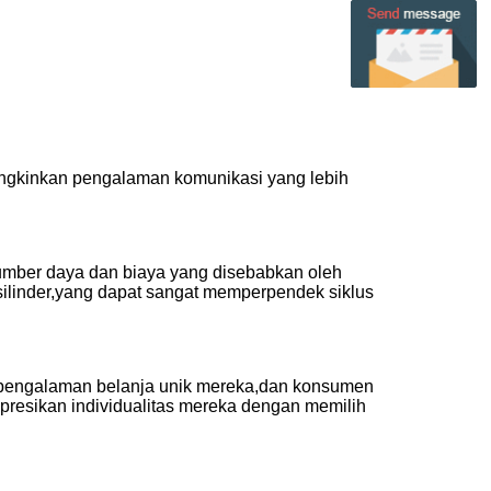
ngkinkan pengalaman komunikasi yang lebih
umber daya dan biaya yang disebabkan oleh
 silinder,yang dapat sangat memperpendek siklus
m pengalaman belanja unik mereka,dan konsumen
sikan individualitas mereka dengan memilih