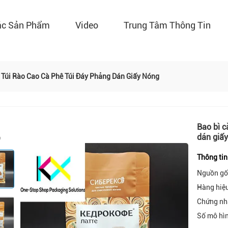
ác Sản Phẩm
Video
Trung Tâm Thông Tin
 Túi Rào Cao Cà Phê Túi Đáy Phẳng Dán Giấy Nóng
Bao bì c
dán giấ
Thông tin
Nguồn gố
Hàng hiệ
Chứng nh
Số mô hì