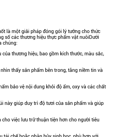
uốt là một giải pháp đóng gói lý tưởng cho thức
ng số các thương hiệu thực phẩm vật nuôiDưới
a chúng:
ầu của thương hiệu, bao gồm kích thước, màu sắc,
 nhìn thấy sản phẩm bên trong, tăng niềm tin và
 phẩm bảo vệ nội dung khỏi độ ẩm, oxy và các chất
túi này giúp duy trì độ tươi của sản phẩm và giúp
 cho việc lưu trữ thuận tiện hơn cho người tiêu
ệu tái chế hoặc phân hủy sinh học, phù hợp với