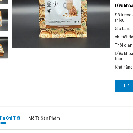
Điều khoả
Số lượng 
thiểu:
Giá bán:
chi tiết đ
Thời gian
Điều kho
toán:
Khả năng
Liên
in Chi Tiết
Mô Tả Sản Phẩm