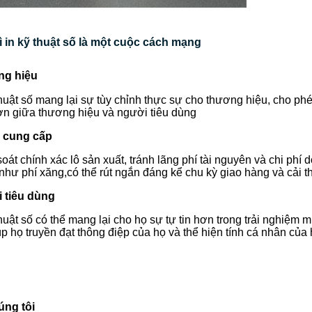
ì in kỹ thuật số là một cuộc cách mạng
g hiệu
thuật số mang lại sự tùy chỉnh thực sự cho thương hiệu, cho phép
n giữa thương hiệu và người tiêu dùng
 cung cấp
oát chính xác lô sản xuất, tránh lãng phí tài nguyên và chi phí d
như phí xăng,có thể rút ngắn đáng kể chu kỳ giao hàng và cải thi
 tiêu dùng
thuật số có thể mang lại cho họ sự tự tin hơn trong trải nghiệ
úp họ truyền đạt thông điệp của họ và thể hiện tính cá nhân củ
úng tôi