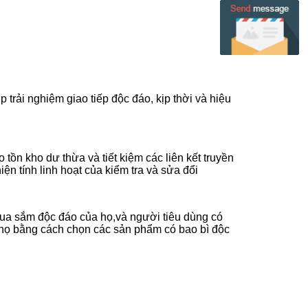
 trải nghiệm giao tiếp độc đáo, kịp thời và hiệu
o tồn kho dư thừa và tiết kiệm các liên kết truyền
ện tính linh hoạt của kiểm tra và sửa đổi
m mua sắm độc đáo của họ,và người tiêu dùng có
a họ bằng cách chọn các sản phẩm có bao bì độc